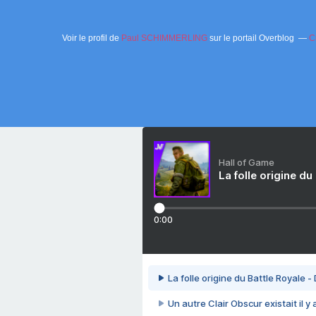
Voir le profil de
Paul SCHIMMERLING
sur le portail Overblog
C
Hall of Game
La folle origine du
0:00
La folle origine du Battle Royale -
Un autre Clair Obscur existait il y