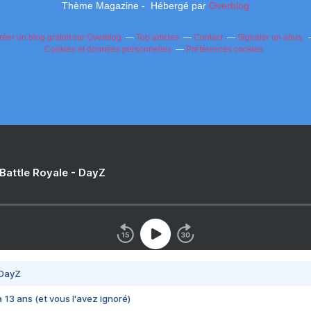
Thème Magazine - Hébergé par
Overblog
réer un blog gratuit sur Overblog
Top articles
Contact
Signaler un abus
Cookies et données personnelles
Préférences cookies
 Battle Royale - DayZ
 DayZ
 a 13 ans (et vous l'avez ignoré)