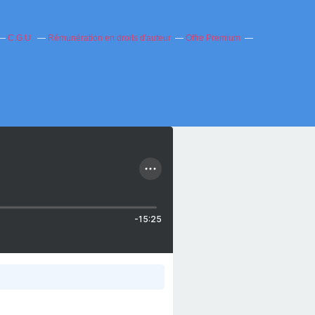
C.G.U.
Rémunération en droits d'auteur
Offre Premium
-15:25