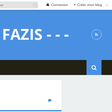
Connexion
+
Créer mon blog
 FAZIS - - -
…