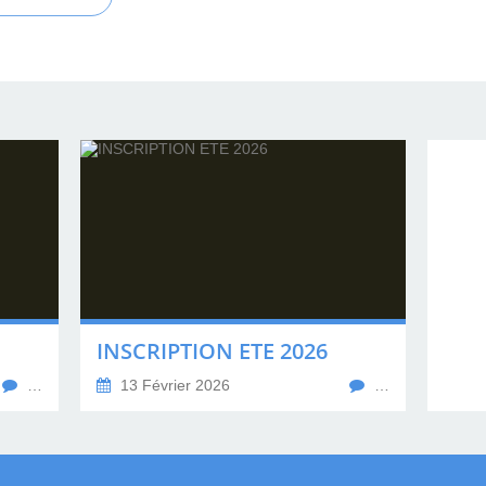
INSCRIPTION ETE 2026
…
13 Février 2026
…