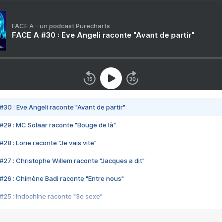
FACE A - un podcast Purecharts
FACE A #30 : Eve Angeli raconte "Avant de partir"
#30 : Eve Angeli raconte "Avant de partir"
#29 : MC Solaar raconte "Bouge de là"
28 : Lorie raconte "Je vais vite"
#27 : Christophe Willem raconte "Jacques a dit"
#26 : Chimène Badi raconte "Entre nous"
#25 : Indochine raconte "3e sexe"
#24 : Zaho raconte "C'est chelou"