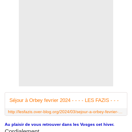
Séjour à Orbey fevrier 2024 - - - - LES FAZIS - - -
http://lesfazis.over-blog.org/2024/03/sejour-a-orbey-fevrier-2024.html
Au plaisir de vous retrouver dans les Vosges cet hiver.
Cordialement